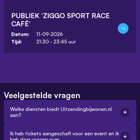
PUBLIEK ‘ZIGGO SPORT RACE
CAFÉ’
11-09-2026
Datum:
21:30 - 23:45 uur
Tijd:
Veelgestelde vragen
Welke diensten biedt Uitzendingbijwonen.nl
aan?
Ik heb tickets aangeschaft voor een event en ik
heb daar vragen over