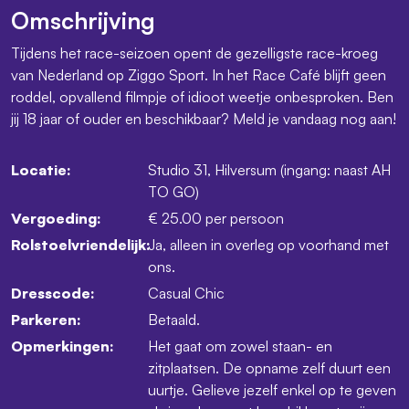
Omschrijving
Tijdens het race-seizoen opent de gezelligste race-kroeg
van Nederland op Ziggo Sport. In het Race Café blijft geen
roddel, opvallend filmpje of idioot weetje onbesproken. Ben
jij 18 jaar of ouder en beschikbaar? Meld je vandaag nog aan!
Locatie:
Studio 31, Hilversum (ingang: naast AH
TO GO)
Vergoeding:
€ 25.00 per persoon
Rolstoelvriendelijk:
Ja, alleen in overleg op voorhand met
ons.
Dresscode:
Casual Chic
Parkeren:
Betaald.
Opmerkingen:
Het gaat om zowel staan- en
zitplaatsen. De opname zelf duurt een
uurtje. Gelieve jezelf enkel op te geven