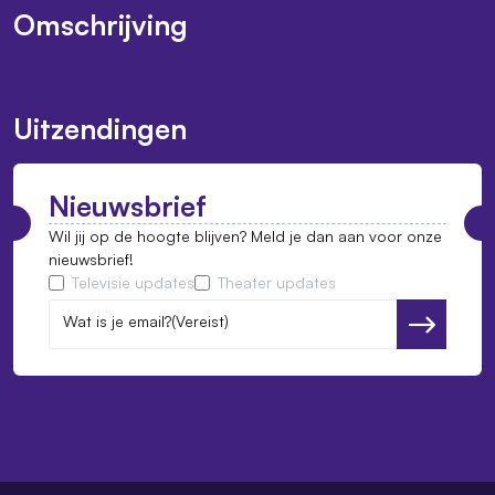
Omschrijving
Uitzendingen
Nieuwsbrief
Wil jij op de hoogte blijven? Meld je dan aan voor onze
nieuwsbrief!
Televisie updates
Theater updates
Wat is je email?
(Vereist)
Versturen