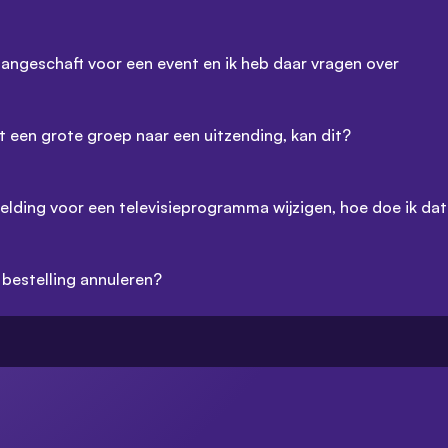
 aangeschaft voor een event en ik heb daar vragen over
et een grote groep naar een uitzending, kan dit?
melding voor een televisieprogramma wijzigen, hoe doe ik da
 bestelling annuleren?