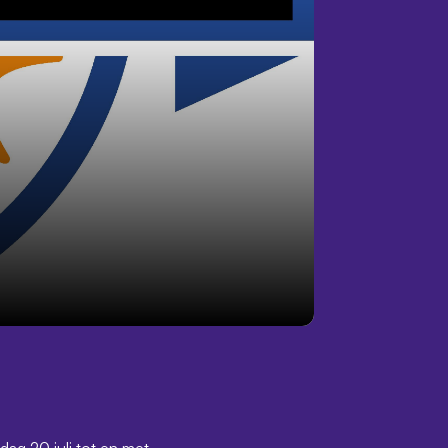
ag 20 juli tot en met