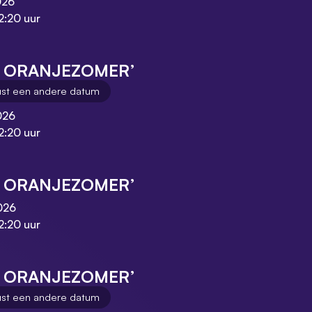
026
2:20 uur
E ORANJEZOMER’
ust een andere datum
026
2:20 uur
E ORANJEZOMER’
026
2:20 uur
E ORANJEZOMER’
ust een andere datum