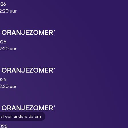
026
2:20 uur
E ORANJEZOMER’
026
2:20 uur
E ORANJEZOMER’
026
2:20 uur
E ORANJEZOMER’
ust een andere datum
026