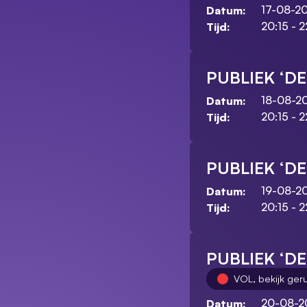
17-08-2
Datum:
20:15 - 2
Tijd:
PUBLIEK ‘D
18-08-2
Datum:
20:15 - 2
Tijd:
PUBLIEK ‘D
19-08-2
Datum:
20:15 - 2
Tijd:
PUBLIEK ‘D
VOL, bekijk ger
20-08-2
Datum: