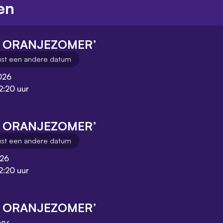
en
E ORANJEZOMER’
ust een andere datum
026
2:20 uur
E ORANJEZOMER’
ust een andere datum
026
2:20 uur
E ORANJEZOMER’