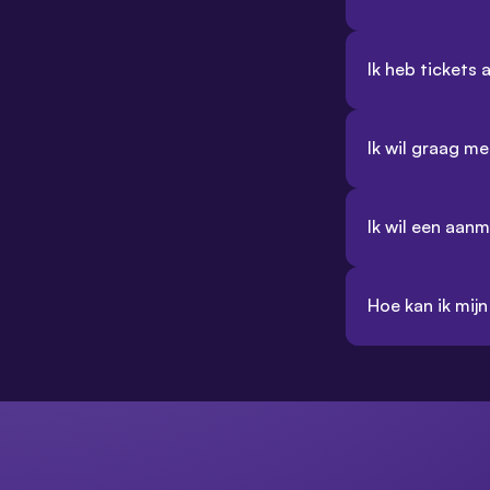
Ik heb tickets
Ik wil graag m
Ik wil een aan
Hoe kan ik mijn