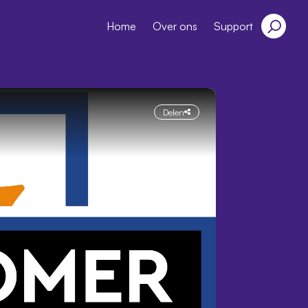
Home
Over ons
Support
Delen