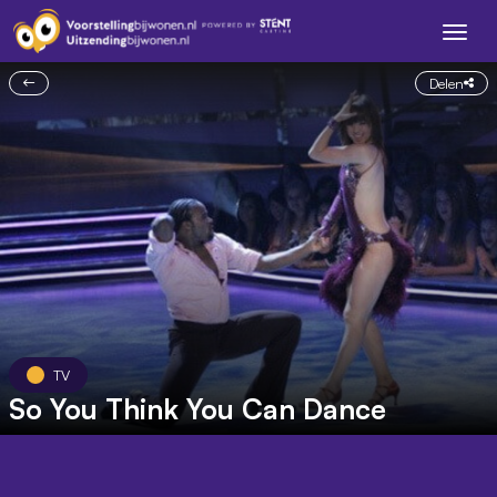
Delen
TV
So You Think You Can Dance