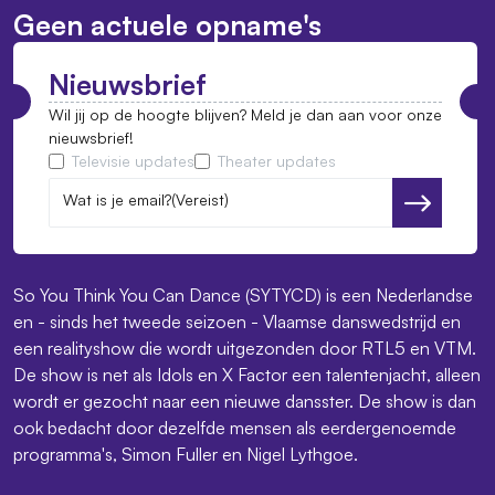
Geen actuele opname's
Nieuwsbrief
Wil jij op de hoogte blijven? Meld je dan aan voor onze
nieuwsbrief!
Televisie updates
Theater updates
Wat is je email?
(Vereist)
Versturen
So You Think You Can Dance (SYTYCD) is een Nederlandse
en - sinds het tweede seizoen - Vlaamse danswedstrijd en
een realityshow die wordt uitgezonden door RTL5 en VTM.
De show is net als Idols en X Factor een talentenjacht, alleen
wordt er gezocht naar een nieuwe dansster. De show is dan
ook bedacht door dezelfde mensen als eerdergenoemde
programma's, Simon Fuller en Nigel Lythgoe.