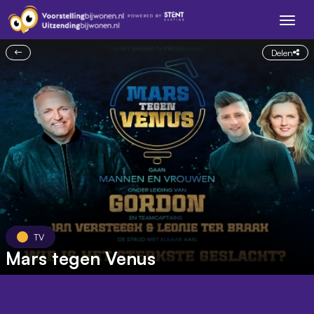
Delen
TV
Mars tegen Venus