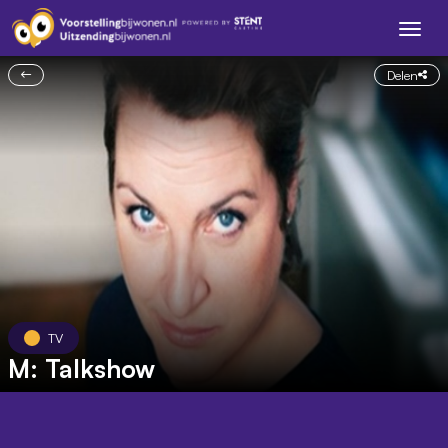
Delen
TV
M: Talkshow