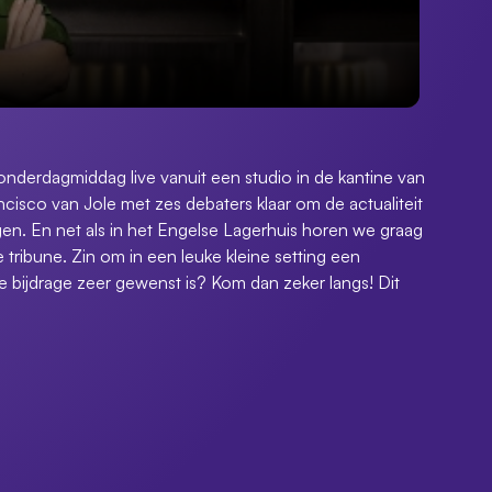
nderdagmiddag live vanuit een studio in de kantine van
isco van Jole met zes debaters klaar om de actualiteit
gen. En net als in het Engelse Lagerhuis horen we graag
tribune. Zin om in een leuke kleine setting een
bijdrage zeer gewenst is? Kom dan zeker langs! Dit