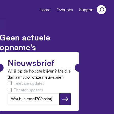
Home
Over ons
Support
Geen actuele
opname's
Nieuwsbrief
Wil jij op de hoogte blijven? Meld je
dan aan voor onze nieuwsbrief!
Televisie updates
Theater updates
Wat is je email?
(Vereist)
Versturen