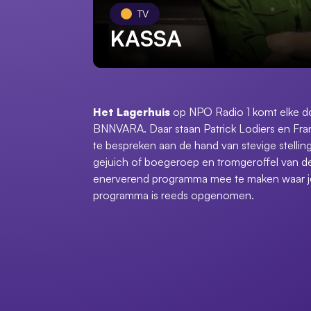
TV
KASSA
Het Lagerhuis
op NPO Radio 1 komt elke do
BNNVARA. Daar staan Patrick Lodiers en Franc
te bespreken aan de hand van stevige stellin
gejuich of boegeroep en tromgeroffel van de 
enerverend programma mee te maken waar je 
programma is reeds opgenomen.