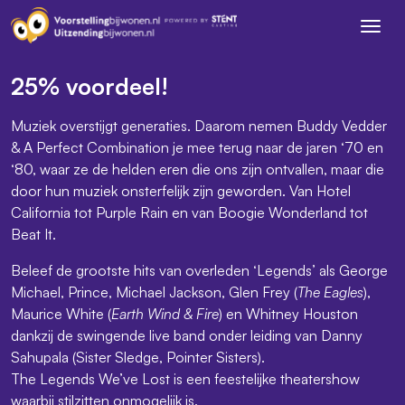
25% voordeel!
Muziek overstijgt generaties. Daarom nemen Buddy Vedder
& A Perfect Combination je mee terug naar de jaren ‘70 en
‘80, waar ze de helden eren die ons zijn ontvallen, maar die
door hun muziek onsterfelijk zijn geworden. Van Hotel
California tot Purple Rain en van Boogie Wonderland tot
Beat It.
Beleef de grootste hits van overleden ‘Legends’ als George
Michael, Prince, Michael Jackson, Glen Frey (
The Eagles
),
Maurice White (
Earth Wind & Fire
) en Whitney Houston
dankzij de swingende live band onder leiding van Danny
Sahupala (Sister Sledge, Pointer Sisters).
The Legends We’ve Lost is een feestelijke theatershow
waarbij stilzitten onmogelijk is.