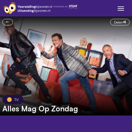
Delen
TV
Alles Mag Op Zondag