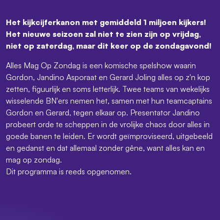
Het kijkcijferkanon met gemiddeld 1 miljoen kijkers!
Het nieuwe seizoen zal niet te zien zijn op vrijdag,
niet op zaterdag, maar dit keer op de zondagavond!
Alles Mag Op Zondag is een komische spelshow waarin
Gordon, Jandino Asporaat en Gerard Joling alles op z'n kop
zetten, figuurlijk en soms letterlijk. Twee teams van wekelijks
wisselende BN'ers nemen het, samen met hun teamcaptains
Gordon en Gerard, tegen elkaar op. Presentator Jandino
probeert orde te scheppen in de vrolijke chaos door alles in
goede banen te leiden. Er wordt geïmproviseerd, uitgebeeld
en gedanst en dat allemaal zonder gêne, want alles kan en
mag op zondag.
Dit programma is reeds opgenomen.