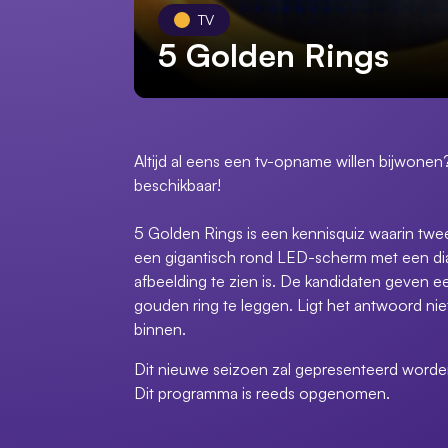
TV
5 Golden Rings
Altijd al eens een tv-opname willen bijwone
beschikbaar!
5 Golden Rings is een kennisquiz waarin twee 
een gigantisch rond LED-scherm met een dia
afbeelding te zien is. De kandidaten geven
gouden ring te leggen. Ligt het antwoord nie
binnen.
Dit nieuwe seizoen zal gepresenteerd word
Dit programma is reeds opgenomen.