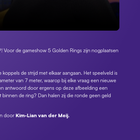
n?! Voor de gameshow 5 Golden Rings zijn nogplaatsen
koppels de strijd met elkaar aangaan. Het speelveld is
meter van 7 meter, waarop bij elke vraag een nieuwe
 een antwoord door ergens op deze afbeelding een
t binnen de ring? Dan halen zij die ronde geen geld
en door
Kim-Lian van der Meij.