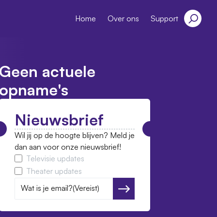
Home
Over ons
Support
Geen actuele
opname's
Nieuwsbrief
Wil jij op de hoogte blijven? Meld je
dan aan voor onze nieuwsbrief!
Televisie updates
Theater updates
Wat is je email?
(Vereist)
Versturen