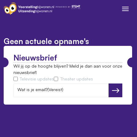
Geen actuele opname's
Nieuwsbrief
Wil jij op de hoogte blijven? Meld je dan aan voor onze
nieuwsbrief!
Televisie updates
Theater updates
Wat is je email?
(Vereist)
Versturen